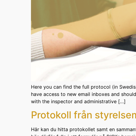
Here you can find the full protocol (in Swed
have access to new email inboxes and should 
with the inspector and administrative […]
Protokoll från styrel
Här kan du hitta protokollet samt en sammanfat