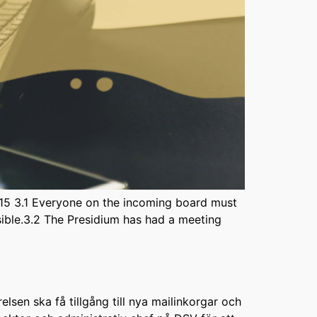
2-15 3.1 Everyone on the incoming board must
sible.3.2 The Presidium has had a meeting
lsen ska få tillgång till nya mailinkorgar och