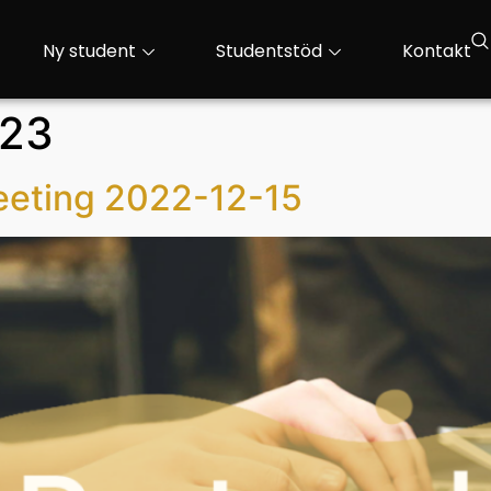
Ny student
Studentstöd
Kontakt
023
eeting 2022-12-15