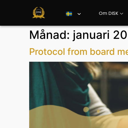
Om DISK
Månad:
januari 2
Protocol from board m