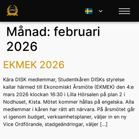
Månad:
februari
2026
EKMEK 2026
Kära DISK medlemmar, Studentkåren DISKs styrelse
kallar härmed till Ekonomiskt Årsmöte (EKMEK) den 4:e
mars 2026 klockan 16:30 i Lilla Hörsalen på plan 2 i
Nodhuset, Kista. Mötet kommer hållas på engelska. Alla
medlemmar i kåren har rätt att närvara. På årsmötet går
vi igenom budget, verksamhetsplaner, väljer in en ny
Vice Ordförande, stadgeändringar, väljer […]