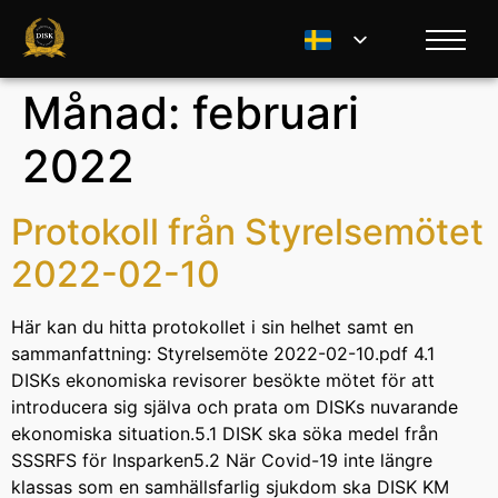
Månad:
februari
2022
Protokoll från Styrelsemötet
2022-02-10
Här kan du hitta protokollet i sin helhet samt en
sammanfattning: Styrelsemöte 2022-02-10.pdf 4.1
DISKs ekonomiska revisorer besökte mötet för att
introducera sig själva och prata om DISKs nuvarande
ekonomiska situation.5.1 DISK ska söka medel från
SSSRFS för Insparken5.2 När Covid-19 inte längre
klassas som en samhällsfarlig sjukdom ska DISK KM