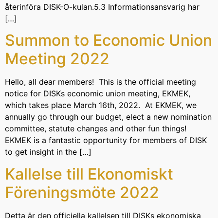
återinföra DISK-O-kulan.5.3 Informationsansvarig har
[…]
Summon to Economic Union
Meeting 2022
Hello, all dear members! This is the official meeting
notice for DISKs economic union meeting, EKMEK,
which takes place March 16th, 2022. At EKMEK, we
annually go through our budget, elect a new nomination
committee, statute changes and other fun things!
EKMEK is a fantastic opportunity for members of DISK
to get insight in the […]
Kallelse till Ekonomiskt
Föreningsmöte 2022
Detta är den officiella kallelsen till DISKs ekonomiska