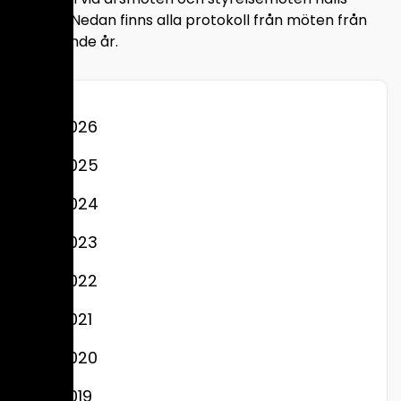
publika. Nedan finns alla protokoll från möten från
föregående år.
2026
2025
2024
2023
2022
2021
2020
2019