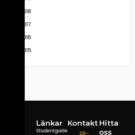
2018
2017
2016
2015
DISK
Länkar
Kontakt
Hitta
Studentguide
oss
DISK är
08–