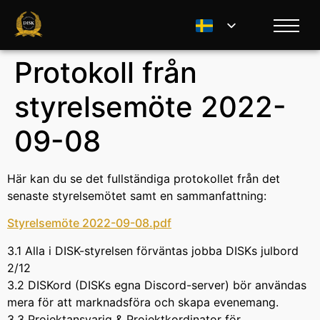
Protokoll från
styrelsemöte 2022-
09-08
Här kan du se det fullständiga protokollet från det
senaste styrelsemötet samt en sammanfattning:
Styrelsemöte 2022-09-08.pdf
3.1 Alla i DISK-styrelsen förväntas jobba DISKs julbord
2/12
3.2 DISKord (DISKs egna Discord-server) bör användas
mera för att marknadsföra och skapa evenemang.
3.3 Projektansvarig & Projektkordinator för