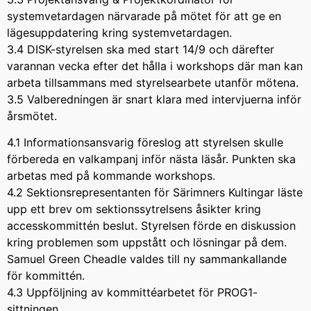
systemvetardagen närvarade på mötet för att ge en
lägesuppdatering kring systemvetardagen.
3.4 DISK-styrelsen ska med start 14/9 och därefter
varannan vecka efter det hålla i workshops där man kan
arbeta tillsammans med styrelsearbete utanför mötena.
3.5 Valberedningen är snart klara med intervjuerna inför
årsmötet.
4.1 Informationsansvarig föreslog att styrelsen skulle
förbereda en valkampanj inför nästa läsår. Punkten ska
arbetas med på kommande workshops.
4.2 Sektionsrepresentanten för Särimners Kultingar läste
upp ett brev om sektionssytrelsens åsikter kring
accesskommittén beslut. Styrelsen förde en diskussion
kring problemen som uppstått och lösningar på dem.
Samuel Green Cheadle valdes till ny sammankallande
för kommittén.
4.3 Uppföljning av kommittéarbetet för PROG1-
sittningen.