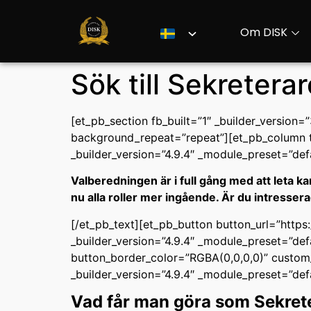
Om DISK
Sök till Sekretera
[et_pb_section fb_built=”1″ _builder_version
background_repeat=”repeat”][et_pb_column ty
_builder_version=”4.9.4″ _module_preset=”def
Valberedningen är i full gång med att leta ka
nu alla roller mer ingående. Är du intressera
[/et_pb_text][et_pb_button button_url=”https
_builder_version=”4.9.4″ _module_preset=”d
button_border_color=”RGBA(0,0,0,0)” custom_
_builder_version=”4.9.4″ _module_preset=”def
Vad får man göra som Sekret