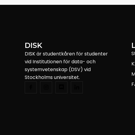
DISK
S
DISK är studentkåren för studenter
vid Institutionen för data- och
K
systemvetenskap (DSV) vid
M
Stockholms universitet.
F