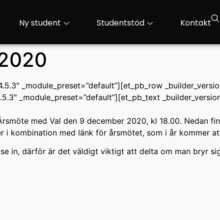
Ny student
Studentstöd
Kontakt
 2020
”4.5.3″ _module_preset=”default”][et_pb_row _builder_versi
.5.3″ _module_preset=”default”][et_pb_text _builder_versio
rsmöte med Val den 9 december 2020, kl 18.00. Nedan finne
 i kombination med länk för årsmötet, som i år kommer att
e in, därför är det väldigt viktigt att delta om man bryr 