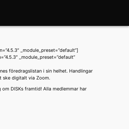
on=”4.5.3″ _module_preset=”default”]
n=”4.5.3″ _module_preset=”default”
s föredragslistan i sin helhet. Handlingar
 ske digitalt via Zoom.
sig om DISKs framtid! Alla medlemmar har