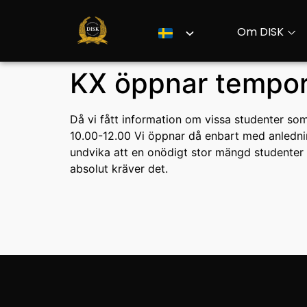
Om DISK
KX öppnar tempor
Då vi fått information om vissa studenter s
10.00-12.00 Vi öppnar då enbart med anlednin
undvika att en onödigt stor mängd studenter 
absolut kräver det.