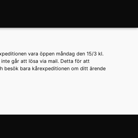
expeditionen vara öppen måndag den 15/3 kl.
e går att lösa via mail. Detta för att
ch besök bara kårexpeditionen om ditt ärende