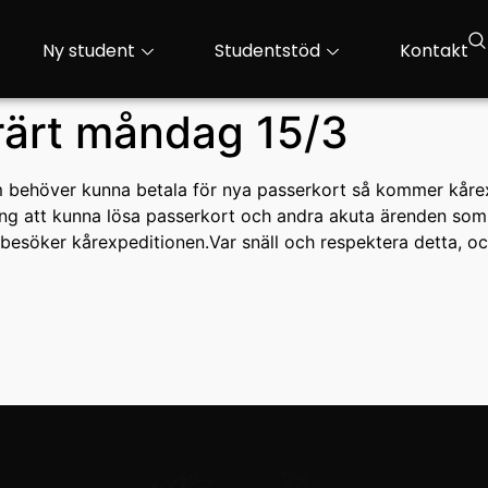
Ny student
Studentstöd
Kontakt
ärt måndag 15/3
om behöver kunna betala för nya passerkort så kommer kår
g att kunna lösa passerkort och andra akuta ärenden som int
besöker kårexpeditionen.Var snäll och respektera detta, o