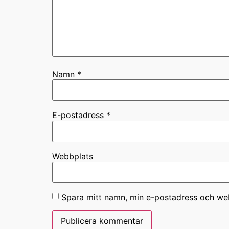
Namn
*
E-postadress
*
Webbplats
Spara mitt namn, min e-postadress och web