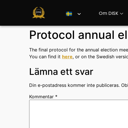
Om DISK
Protocol annual e
The final protocol for the annual election m
You can find it
here
, or on the Swedish versi
Lämna ett svar
Din e-postadress kommer inte publiceras.
Obl
Kommentar
*