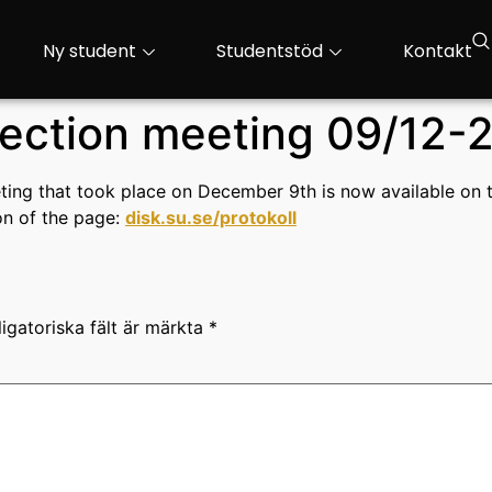
Ny student
Studentstöd
Kontakt
lection meeting 09/12-
eeting that took place on December 9th is now available on
on of the page:
disk.su.se/protokoll
igatoriska fält är märkta
*