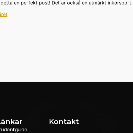
detta en perfekt post! Det är också en utmärkt inkörsport om 
äret
Länkar
Kontakt
tudentguide