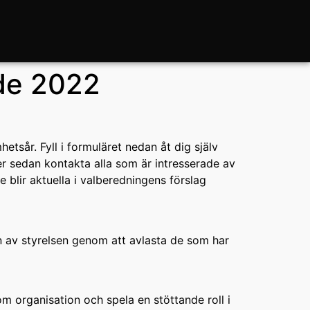
nde 2022
tsår. Fyll i formuläret nedan åt dig själv
er sedan kontakta alla som är intresserade av
 blir aktuella i valberedningens förslag
en av styrelsen genom att avlasta de som har
m organisation och spela en stöttande roll i