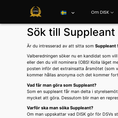
Om DISK
Sök till Suppleant
Är du intresserad av att sitta som
Suppleant
Valberedningen söker nu en kandidat som vill 
eller den du vill nominera (OBS! Kolla läget 
posten inför det extrainsatta årsmötet (som v
kommer hållas anonyma och det kommer fortfa
Vad får man göra som Suppleant?
Som en suppleant får man delta i styrelsemöte
mycket att göra. Dessutom blir man en repres
Varför ska man söka Suppleant?
Om man uppskattar vad DISK gör för DSVs stude