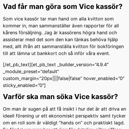
Vad får man göra som Vice kassör?
Som vice kassör tar man hand om alla kvitton som
kommer in, man sammanställer även rapporter för all
kårens försäljning. Jag är kassörens högra hand och
assisterar med det som den kan tänkas behöva hjälp
med, allt ifrån att sammanställa kvitton för bokföringen
till att lämna ut bankkort och så inför våra event.
[/et_pb_text][et_pb_text _builder_version=”4.9.4″
_module_preset=”default”
custom_margin=”20px||||false|false” hover_enabled=”0″
sticky_enabled=”0″]
Varför ska man söka Vice kassör?
Om man är sugen på att få insikt i hur det är att driva en
ideell förening ur ett ekonomiskt perspektiv samt tycker
om en roll som är väldigt ”hands on” och praktiskt lagd.