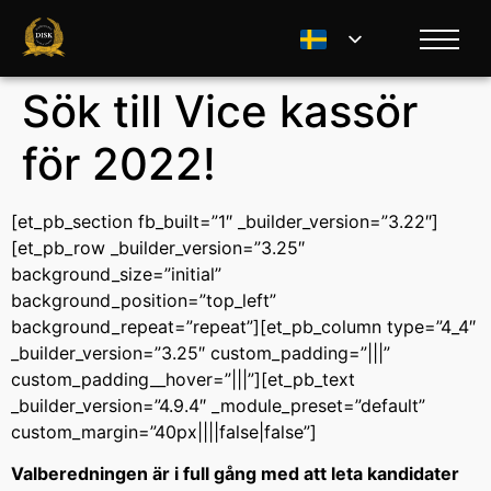
Sök till Vice kassör
för 2022!
[et_pb_section fb_built=”1″ _builder_version=”3.22″]
[et_pb_row _builder_version=”3.25″
background_size=”initial”
background_position=”top_left”
background_repeat=”repeat”][et_pb_column type=”4_4″
_builder_version=”3.25″ custom_padding=”|||”
custom_padding__hover=”|||”][et_pb_text
_builder_version=”4.9.4″ _module_preset=”default”
custom_margin=”40px||||false|false”]
Valberedningen är i full gång med att leta kandidater