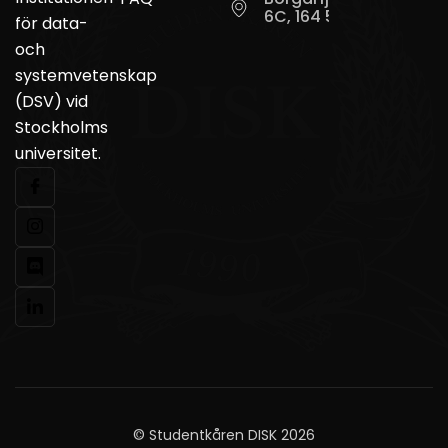
6C, 164 55 Kista
för data-
och
systemvetenskap
(DSV) vid
Stockholms
universitet.
© Studentkåren DISK 2026