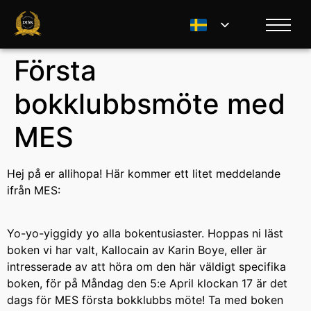
Första
bokklubbsmöte med
MES
Hej på er allihopa! Här kommer ett litet meddelande
ifrån MES:
Yo-yo-yiggidy yo alla bokentusiaster. Hoppas ni läst
boken vi har valt, Kallocain av Karin Boye, eller är
intresserade av att höra om den här väldigt specifika
boken, för på Måndag den 5:e April klockan 17 är det
dags för MES första bokklubbs möte! Ta med boken