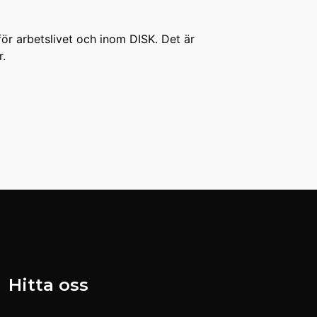
för arbetslivet och inom DISK. Det är
r.
Hitta oss