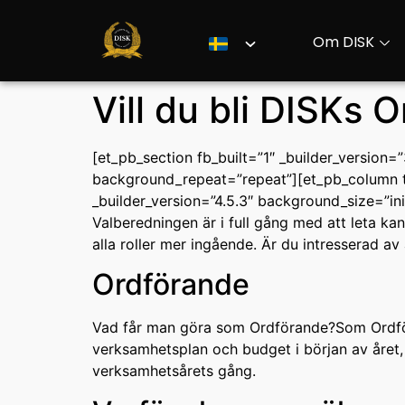
Om DISK
Vill du bli DISKs
[et_pb_section fb_built=”1″ _builder_version
background_repeat=”repeat”][et_pb_column ty
_builder_version=”4.5.3″ background_size=”i
Valberedningen är i full gång med att leta kan
alla roller mer ingående. Är du intresserad av
Ordförande
Vad får man göra som Ordförande?Som Ordföran
verksamhetsplan och budget i början av året, t
verksamhetsårets gång.