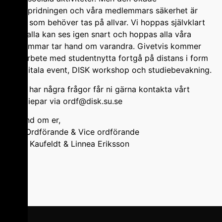
smittspridningen och våra medlemmars säkerhet är
något som behöver tas på allvar. Vi hoppas självklart
att vi alla kan ses igen snart och hoppas alla våra
medlemmar tar hand om varandra. Givetvis kommer
vårt arbete med studentnytta fortgå på distans i form
av digitala event, DISK workshop och studiebevakning.
Om ni har några frågor får ni gärna kontakta vårt
presidiepar via ordf@disk.su.se
Ta hand om er,
DISK Ordförande & Vice ordförande
Emilia Kaufeldt & Linnea Eriksson