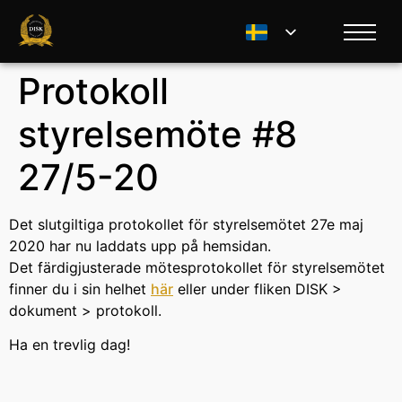
Protokoll
styrelsemöte #8
27/5-20
Det slutgiltiga protokollet för styrelsemötet 27e maj
2020 har nu laddats upp på hemsidan.
Det färdigjusterade mötesprotokollet för styrelsemötet
finner du i sin helhet
här
eller under fliken DISK >
dokument > protokoll.
Ha en trevlig dag!